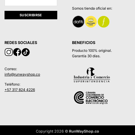
Somos tienda oficial en:
REDES SOCIALES
BENEFICIOS
Producto 100% original.
Garantía 30 días.
Correo:
info@runwayshop.co
Teléfono:
+57 317 824 4226
Copyright 2026 ©
RunWayShop.co