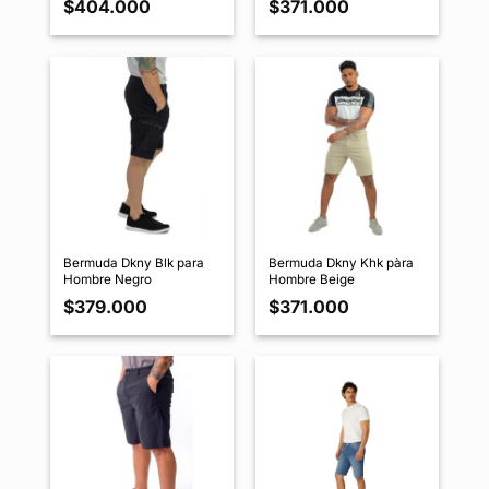
$
404.000
$
371.000
Bermuda Dkny Blk para
Bermuda Dkny Khk pàra
Hombre Negro
Hombre Beige
$
379.000
$
371.000