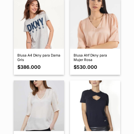
Blusa A4 Dkny para Dama
Blusa Ahf Dkny para
Gris
Mujer Rosa
$
386.000
$
530.000