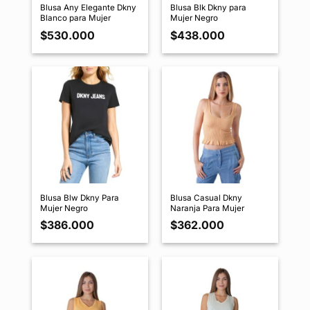
Blusa Any Elegante Dkny
Blusa Blk Dkny para
Blanco para Mujer
Mujer Negro
$
530.000
$
438.000
Blusa Blw Dkny Para
Blusa Casual Dkny
Mujer Negro
Naranja Para Mujer
$
386.000
$
362.000