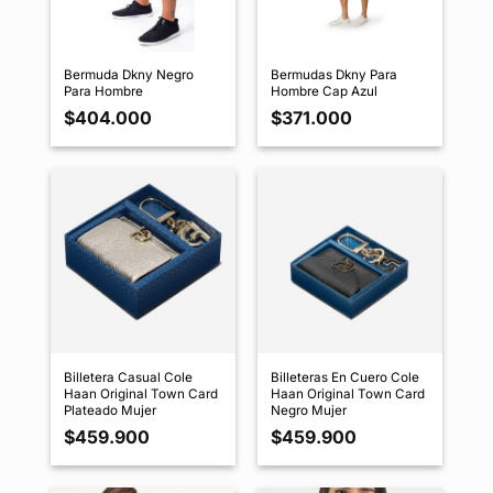
Bermuda Dkny Negro
Bermudas Dkny Para
Para Hombre
Hombre Cap Azul
$
404.000
$
371.000
Billetera Casual Cole
Billeteras En Cuero Cole
Haan Original Town Card
Haan Original Town Card
Plateado Mujer
Negro Mujer
$
459.900
$
459.900