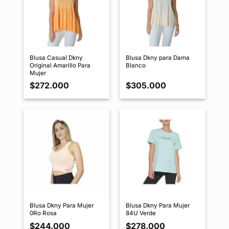
Blusa Casual Dkny
Blusa Dkny para Dama
Original Amarillo Para
Blanco
Mujer
$
272.000
$
305.000
Blusa Dkny Para Mujer
Blusa Dkny Para Mujer
0Ro Rosa
84U Verde
$
244.000
$
278.000