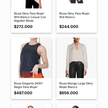
Blusa Dkny Para Mujer
Blusa Dkny Para Mujer
Wht Blanco Casual Con
Wzt Blanco
Algodón Moda
$
272.000
$
244.000
Blusa Elegante DKNY
Blusa Manga Larga Dkny
Negro Para Mujer
Mujer Blanco
$
487.000
$
656.000