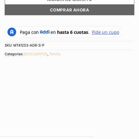
COMPRAR AHORA
SKU:
MT41253-AD8-S-P
Categorías:
DESCUENTOS
,
Tshirts