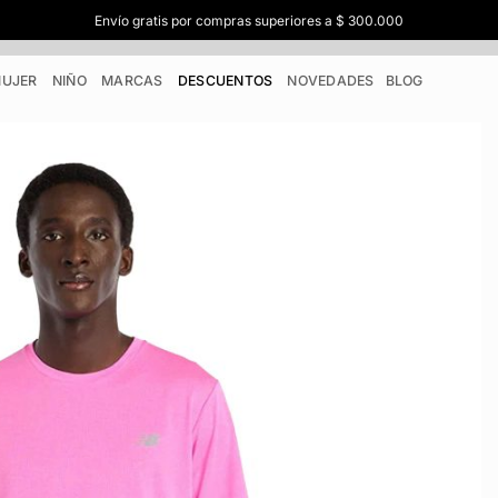
Envío gratis por compras superiores a $ 300.000
UJER
NIÑO
MARCAS
DESCUENTOS
NOVEDADES
BLOG