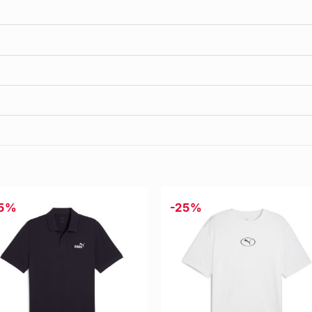
25%
-25%