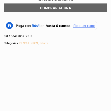
COMPRAR AHORA
SKU:
68497002-XS-P
Categorías:
DESCUENTOS
,
Tshirts