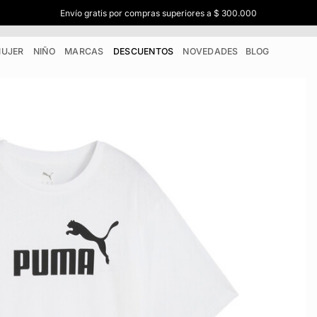
Envío gratis por compras superiores a $ 300.000
UJER
NIÑO
MARCAS
DESCUENTOS
NOVEDADES
BLOG