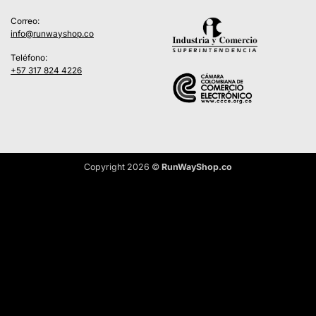
Correo:
info@runwayshop.co
Teléfono:
+57 317 824 4226
Copyright 2026 ©
RunWayShop.co