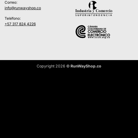
Correo:
info@runwayshop.co
Teléfono:
+57 317 824 4226
Copyright 2026 ©
RunWayShop.co