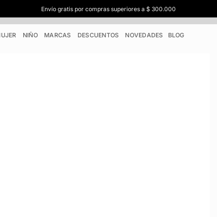
Envío gratis por compras superiores a $ 300.000
UJER
NIÑO
MARCAS
DESCUENTOS
NOVEDADES
BLOG