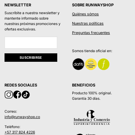
NEWSLETTER
SOBRE RUNWAYSHOP
Suscríbite a nuestra newsletter y
Quiénes sómos
mantente informado sobre
Nuestras políticas
nuestras próximas promociones y
ofertas exclusivas.
Preguntas frecuentes
Somos tienda oficial en:
REDES SOCIALES
BENEFICIOS
Producto 100% original.
Garantía 30 días.
Correo:
info@runwayshop.co
Teléfono:
+57 317 824 4226