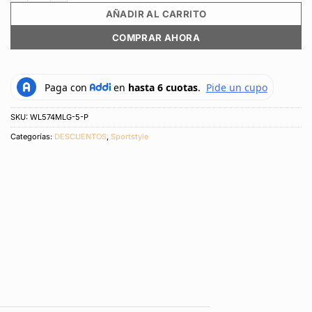
AÑADIR AL CARRITO
COMPRAR AHORA
SKU:
WL574MLG-5-P
Categorías:
DESCUENTOS
,
Sportstyle