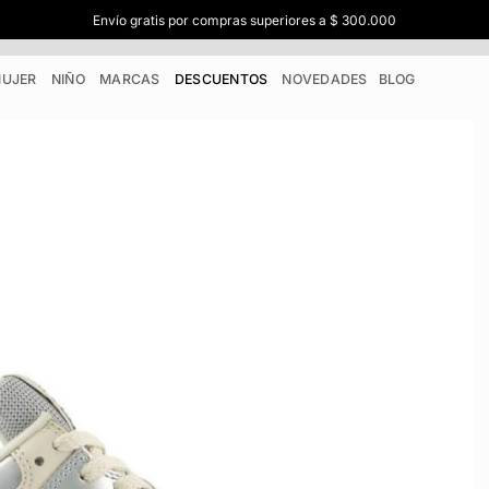
Envío gratis por compras superiores a $ 300.000
UJER
NIÑO
MARCAS
DESCUENTOS
NOVEDADES
BLOG