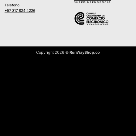
Teléfono:
+57 317 824 4226
Copyright 2026 ©
RunWayShop.co