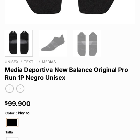
UNISEX
/
TEXTIL
/
MEDIAS
Media Deportiva New Balance Original Pro
Run 1P Negro Unisex
99.900
$
: Negro
Color
Talla