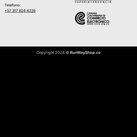
Teléfono:
+57 317 824 4226
Copyright 2026 ©
RunWayShop.co