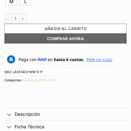
M
L
Medias Deportivas New Balance Original 3-P Multicolor Unisex cantidad
AÑADIR AL CARRITO
COMPRAR AHORA
SKU:
LAS51423-WM-S-P
Categorías:
Medias
,
NOVEDADES
Descripción
Ficha Técnica